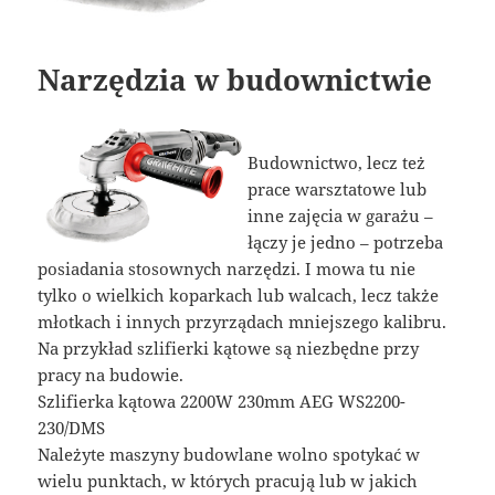
Narzędzia w budownictwie
Budownictwo, lecz też
prace warsztatowe lub
inne zajęcia w garażu –
łączy je jedno – potrzeba
posiadania stosownych narzędzi. I mowa tu nie
tylko o wielkich koparkach lub walcach, lecz także
młotkach i innych przyrządach mniejszego kalibru.
Na przykład szlifierki kątowe są niezbędne przy
pracy na budowie.
Szlifierka kątowa 2200W 230mm AEG WS2200-
230/DMS
Należyte maszyny budowlane wolno spotykać w
wielu punktach, w których pracują lub w jakich