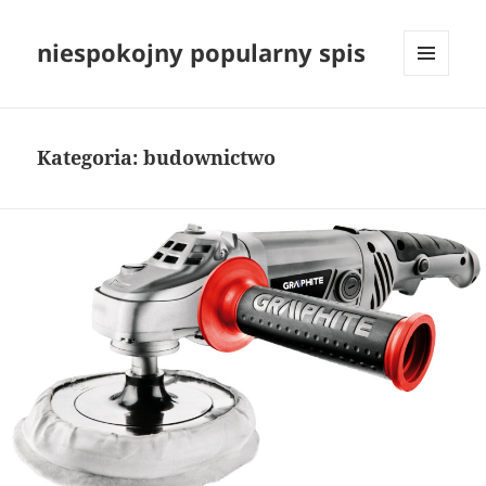
niespokojny popularny spis
MENU
I
WIDGETY
Kategoria:
budownictwo