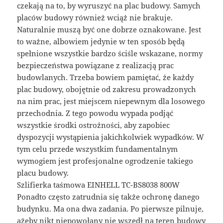
czekają na to, by wyruszyć na plac budowy. Samych
placów budowy również wciąż nie brakuje.
Naturalnie muszą być one dobrze oznakowane. Jest
to ważne, albowiem jedynie w ten sposób będą
spełnione wszystkie bardzo ściśle wskazane, normy
bezpieczeństwa powiązane z realizacją prac
budowlanych. Trzeba bowiem pamiętać, że każdy
plac budowy, obojętnie od zakresu prowadzonych
na nim prac, jest miejscem niepewnym dla losowego
przechodnia. Z tego powodu wypada podjąć
wszystkie środki ostrożności, aby zapobiec
dyspozycji wystąpienia jakichkolwiek wypadków. W
tym celu przede wszystkim fundamentalnym
wymogiem jest profesjonalne ogrodzenie takiego
placu budowy.
Szlifierka taśmowa EINHELL TC-BS8038 800W
Ponadto często zatrudnia się także ochronę danego
budynku. Ma ona dwa zadania. Po pierwsze pilnuje,
ażeby nikt niepowołany nie wszedł na teren budowy