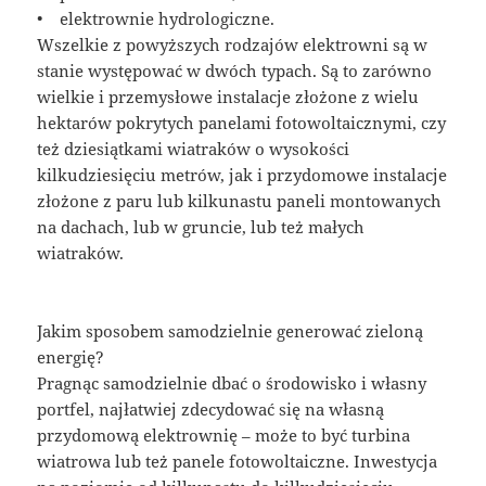
• elektrownie hydrologiczne.
Wszelkie z powyższych rodzajów elektrowni są w
stanie występować w dwóch typach. Są to zarówno
wielkie i przemysłowe instalacje złożone z wielu
hektarów pokrytych panelami fotowoltaicznymi, czy
też dziesiątkami wiatraków o wysokości
kilkudziesięciu metrów, jak i przydomowe instalacje
złożone z paru lub kilkunastu paneli montowanych
na dachach, lub w gruncie, lub też małych
wiatraków.
Jakim sposobem samodzielnie generować zieloną
energię?
Pragnąc samodzielnie dbać o środowisko i własny
portfel, najłatwiej zdecydować się na własną
przydomową elektrownię – może to być turbina
wiatrowa lub też panele fotowoltaiczne. Inwestycja