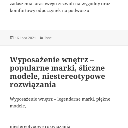
zadaszenia tarasowego zezwoli na wygodny oraz
komfortowy odpoczynek na podwórzu.
Data
Kategorie
16 lipca 2021
Inne
publikacji
Wyposażenie wnętrz –
popularne marki, śliczne
modele, niestereotypowe
rozwiązania
Wyposażenie wnętrz – legendarne marki, piękne
modele,
niestereotypowe rozwiązania