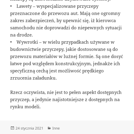
• Lawety – wyspecjalizowane przyczepy
przeznaczone do przewozu aut. Mają one ogromny
zakres zabezpieczeń, by upewnić się, iż kierowca
samochodu nie doprowadzi do niepewnych sytuacji
na drodze.
• Wywrotki – w wielu przypadkach używane w
budownictwie przyczepy, jakie dostosowane są do
przewozu materiałów w luźnej formie. Są one dosyć
łatwe pod względem konstrukcyjnym, jednakże ich
specyficzną cechą jest możliwość prędkiego
zrzucenia załadunku.
Rzecz oczywista, nie jest to pełen aspekt dostępnych
przyczep, a jedynie najistotniejsze z dostępnych na
rynku modeli.
Data
Kategorie
24 stycznia 2021
Inne
publikacji