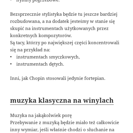
Bezsprzecznie stylistyka będzie tu jeszcze bardziej
rozbudowana, a na dodatek jesteśmy w stanie się
skupić na instrumentach użytkowanych przez
konkretnych kompozytorów.
Są tacy, którzy po największej części koncentrowali
się na przykład na:
• instrumentach smyczkowych,
• instrumentach dętych.
Inni, jak Chopin stosowali jedynie fortepian.
muzyka klasyczna na winylach
Muzyka na jakąkolwiek porę
Przebywanie z muzyką będzie miało też całkowicie
inny wymiar, jeśli właśnie chodzi o słuchanie na