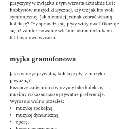
przyczyny w związku z tym wzrasta aktualnie ilość
hobbystów muzyki klasycznej, czy też jak kto woli
symfonicznej. Jak niemniej jednak zebrać własną
kolekcję? Czy sprawdzą się płyty winylowe? Okazuje
się, iż zainteresowanie właśnie takimi nośnikami
też lawinowo wzrasta.
myjka gramofonowa
Jak stworzyć prywatną kolekcję płyt z muzyką
poważną?
Bezsprzecznie, nim stworzymy taką kolekcję,
musimy wskazać nasze prywatne preferencje.
Wyróżnić wolno przecież:
• muzykę spokojną,
• muzykę dynamiczną,
• operę,
• hymny pogrzebowe.