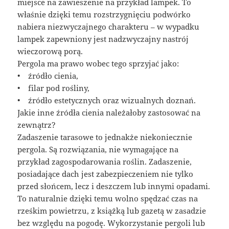
miejsce na zawieszenie na przykład lampek. To
właśnie dzięki temu rozstrzygnięciu podwórko
nabiera niezwyczajnego charakteru – w wypadku
lampek zapewniony jest nadzwyczajny nastrój
wieczorową porą.
Pergola ma prawo wobec tego sprzyjać jako:
• źródło cienia,
• filar pod rośliny,
• źródło estetycznych oraz wizualnych doznań.
Jakie inne źródła cienia należałoby zastosować na
zewnątrz?
Zadaszenie tarasowe to jednakże niekoniecznie
pergola. Są rozwiązania, nie wymagające na
przykład zagospodarowania roślin. Zadaszenie,
posiadające dach jest zabezpieczeniem nie tylko
przed słońcem, lecz i deszczem lub innymi opadami.
To naturalnie dzięki temu wolno spędzać czas na
rześkim powietrzu, z książką lub gazetą w zasadzie
bez względu na pogodę. Wykorzystanie pergoli lub