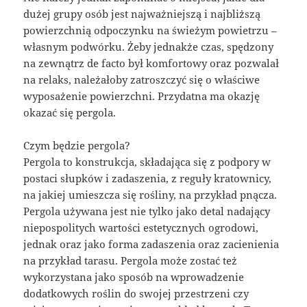
dużej grupy osób jest najważniejszą i najbliższą
powierzchnią odpoczynku na świeżym powietrzu –
własnym podwórku. Żeby jednakże czas, spędzony
na zewnątrz de facto był komfortowy oraz pozwalał
na relaks, należałoby zatroszczyć się o właściwe
wyposażenie powierzchni. Przydatna ma okazję
okazać się pergola.
Czym będzie pergola?
Pergola to konstrukcja, składająca się z podpory w
postaci słupków i zadaszenia, z reguły kratownicy,
na jakiej umieszcza się rośliny, na przykład pnącza.
Pergola używana jest nie tylko jako detal nadający
niepospolitych wartości estetycznych ogrodowi,
jednak oraz jako forma zadaszenia oraz zacienienia
na przykład tarasu. Pergola może zostać też
wykorzystana jako sposób na wprowadzenie
dodatkowych roślin do swojej przestrzeni czy