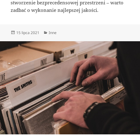
stworzenie bezprecedensowej przestrzeni – warto
zadbać o wykonanie najlepszej jakości.
Data
Kategorie
15 lipca 2021
Inne
publikacji