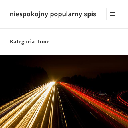
niespokojny popularny spis
MENU
I
WIDGETY
Kategoria:
Inne