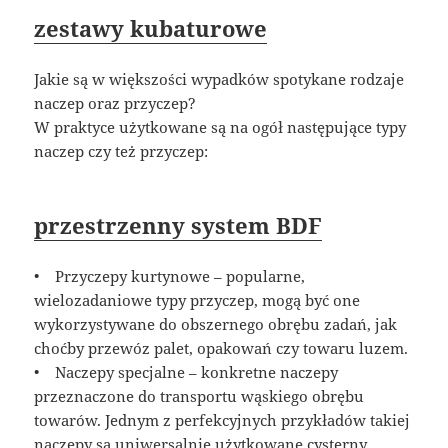
zestawy kubaturowe
Jakie są w większości wypadków spotykane rodzaje
naczep oraz przyczep?
W praktyce użytkowane są na ogół następujące typy
naczep czy też przyczep:
przestrzenny system BDF
• Przyczepy kurtynowe – popularne,
wielozadaniowe typy przyczep, mogą być one
wykorzystywane do obszernego obrębu zadań, jak
choćby przewóz palet, opakowań czy towaru luzem.
• Naczepy specjalne – konkretne naczepy
przeznaczone do transportu wąskiego obrębu
towarów. Jednym z perfekcyjnych przykładów takiej
naczepy są uniwersalnie użytkowane cysterny.