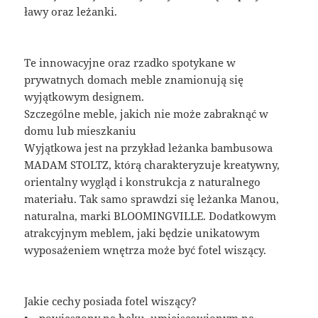
ławy oraz leżanki.
Te innowacyjne oraz rzadko spotykane w
prywatnych domach meble znamionują się
wyjątkowym designem.
Szczególne meble, jakich nie może zabraknąć w
domu lub mieszkaniu
Wyjątkowa jest na przykład leżanka bambusowa
MADAM STOLTZ, którą charakteryzuje kreatywny,
orientalny wygląd i konstrukcja z naturalnego
materiału. Tak samo sprawdzi się leżanka Manou,
naturalna, marki BLOOMINGVILLE. Dodatkowym
atrakcyjnym meblem, jaki będzie unikatowym
wyposażeniem wnętrza może być fotel wiszący.
Jakie cechy posiada fotel wiszący?
• powieszony na haku, umiejscowionym na