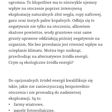
ogromna. To kłopotliwe ma to niezwykle ujemny
wpływ na otoczenie poprzez intensywną
eksploatację naturalnych złóż węgla, ropy naftowej,
gazu oraz innych paliw kopalnych. Odbija się to
negatywnie nie tylko na otoczeniu, albowiem
skażone powietrze, wody gruntowe oraz same
grunty uprawne oddziałują później negatywnie na
organizm. Nie bez przesłania jest również wpływ na
ocieplanie klimatu. Można tego uniknąć,
przechodząc na alternatywne źródła energii.
Czym są ekologiczne źródła energii?
Do opcjonalnych źródeł energii kwalifikuje się
takie, jakie nie zanieczyszczają bezpośrednio
otoczenia i nie prowadzą do nadmiernej
eksploatacji. Są to:
• farmy wiatrowe,
• panele fotowoltaiczne,