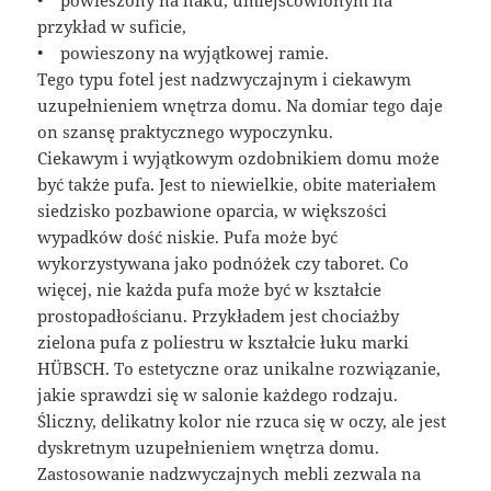
przykład w suficie,
• powieszony na wyjątkowej ramie.
Tego typu fotel jest nadzwyczajnym i ciekawym
uzupełnieniem wnętrza domu. Na domiar tego daje
on szansę praktycznego wypoczynku.
Ciekawym i wyjątkowym ozdobnikiem domu może
być także pufa. Jest to niewielkie, obite materiałem
siedzisko pozbawione oparcia, w większości
wypadków dość niskie. Pufa może być
wykorzystywana jako podnóżek czy taboret. Co
więcej, nie każda pufa może być w kształcie
prostopadłościanu. Przykładem jest chociażby
zielona pufa z poliestru w kształcie łuku marki
HÜBSCH. To estetyczne oraz unikalne rozwiązanie,
jakie sprawdzi się w salonie każdego rodzaju.
Śliczny, delikatny kolor nie rzuca się w oczy, ale jest
dyskretnym uzupełnieniem wnętrza domu.
Zastosowanie nadzwyczajnych mebli zezwala na