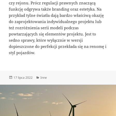
czy rejonu. Prócz regulacji prawnych znaczącą
funkcję odgrywa także branding oraz estetyka. Na
przykład tylne światła dają bardzo właściwą okazję
do zaprojektowania indywidualnego projektu lub
też rozróżnienia serii modeli podczas
powtarzających się elementów projektu. Jest to
sedno sprawy, które wyłącznie w wersji
dopieszczone do perfekcji przekłada się na renomę i
styl pojazdów.
Data
Kategorie
17 lipca 2022
Inne
publikacji