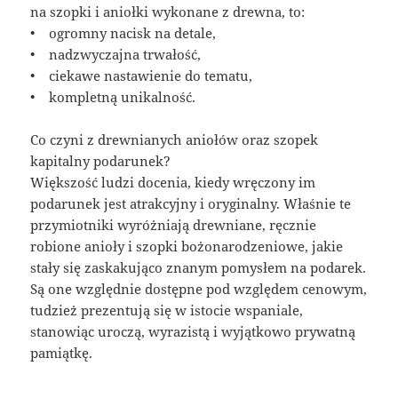
na szopki i aniołki wykonane z drewna, to:
• ogromny nacisk na detale,
• nadzwyczajna trwałość,
• ciekawe nastawienie do tematu,
• kompletną unikalność.
Co czyni z drewnianych aniołów oraz szopek
kapitalny podarunek?
Większość ludzi docenia, kiedy wręczony im
podarunek jest atrakcyjny i oryginalny. Właśnie te
przymiotniki wyróżniają drewniane, ręcznie
robione anioły i szopki bożonarodzeniowe, jakie
stały się zaskakująco znanym pomysłem na podarek.
Są one względnie dostępne pod względem cenowym,
tudzież prezentują się w istocie wspaniale,
stanowiąc uroczą, wyrazistą i wyjątkowo prywatną
pamiątkę.