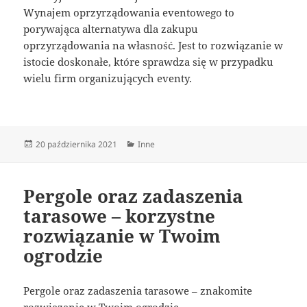
Wynajem oprzyrządowania eventowego to
porywająca alternatywa dla zakupu
oprzyrządowania na własność. Jest to rozwiązanie w
istocie doskonałe, które sprawdza się w przypadku
wielu firm organizujących eventy.
Data
Kategorie
20 października 2021
Inne
publikacji
Pergole oraz zadaszenia
tarasowe – korzystne
rozwiązanie w Twoim
ogrodzie
Pergole oraz zadaszenia tarasowe – znakomite