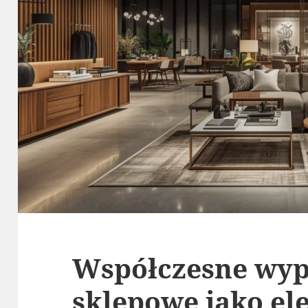
Współczesne wyp
sklepowe jako el