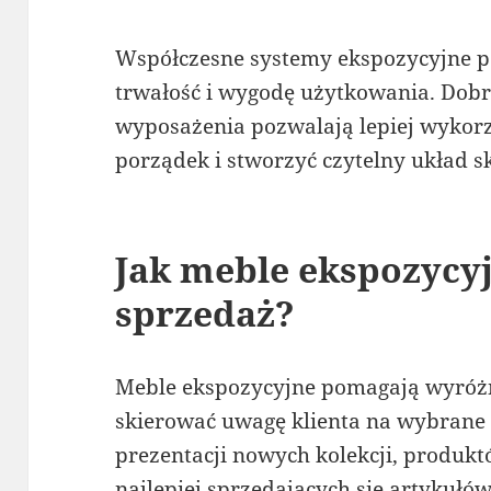
Współczesne systemy ekspozycyjne po
trwałość i wygodę użytkowania. Dob
wyposażenia pozwalają lepiej wykorz
porządek i stworzyć czytelny układ s
Jak meble ekspozycy
sprzedaż?
Meble ekspozycyjne pomagają wyróżn
skierować uwagę klienta na wybrane c
prezentacji nowych kolekcji, produk
najlepiej sprzedających się artykułów