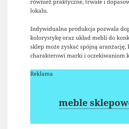
również praktyczne, trwałe i dopaso
lokalu.
Indywidualna produkcja pozwala dop
kolorystykę oraz układ mebli do kon
sklep może zyskać spójną aranżację,
charakterowi marki i oczekiwaniom k
Reklama
meble sklepow