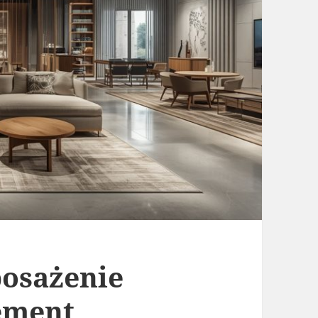
osażenie
ement