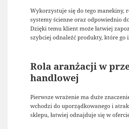
Wykorzystuje się do tego manekiny, re
systemy ścienne oraz odpowiednio d
Dzięki temu klient może łatwiej zapo
szybciej odnaleźć produkty, które go 
Rola aranżacji w prz
handlowej
Pierwsze wrażenie ma duże znaczenie
wchodzi do uporządkowanego i atrak
sklepu, łatwiej odnajduje się w ofercie