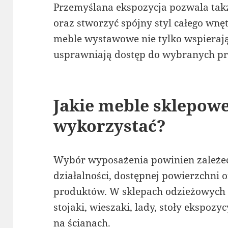
Przemyślana ekspozycja pozwala takż
oraz stworzyć spójny styl całego wn
meble wystawowe nie tylko wspierają
usprawniają dostęp do wybranych p
Jakie meble sklepow
wykorzystać?
Wybór wyposażenia powinien zależe
działalności, dostępnej powierzchni
produktów. W sklepach odzieżowych d
stojaki, wieszaki, lady, stoły ekspo
na ścianach.