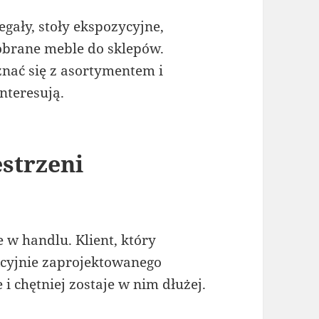
gały, stoły ekspozycyjne,
obrane meble do sklepów.
znać się z asortymentem i
interesują.
estrzeni
 w handlu. Klient, który
cyjnie zaprojektowanego
 i chętniej zostaje w nim dłużej.