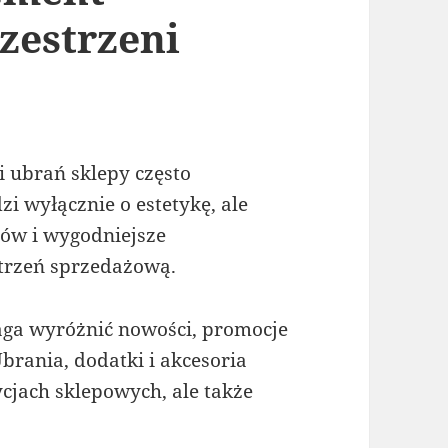
zestrzeni
i ubrań sklepy często
i wyłącznie o estetykę, ale
tów i wygodniejsze
strzeń sprzedażową.
ga wyróżnić nowości, promocje
brania, dodatki i akcesoria
cjach sklepowych, ale także