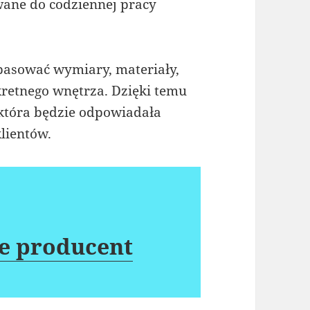
wane do codziennej pracy
asować wymiary, materiały,
kretnego wnętrza. Dzięki temu
 która będzie odpowiadała
lientów.
e producent