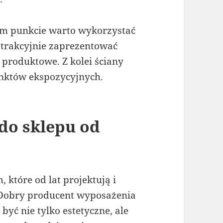
ym punkcie warto wykorzystać
atrakcyjnie zaprezentować
 produktowe. Z kolei ściany
nktów ekspozycyjnych.
do sklepu od
 które od lat projektują i
 Dobry producent wyposażenia
yć nie tylko estetyczne, ale