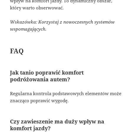
wpływ na komfort jazdy. To dynamiczny obszar,
który warto obserwować.
Wskazówka: Korzystaj z nowoczesnych systemów
wspomagających.
FAQ
Jak tanio poprawić komfort
podróżowania autem?
Regularna kontrola podstawowych elementów może
znacząco poprawić wygodę.
Czy zawieszenie ma duży wpływ na
komfort jazdy?