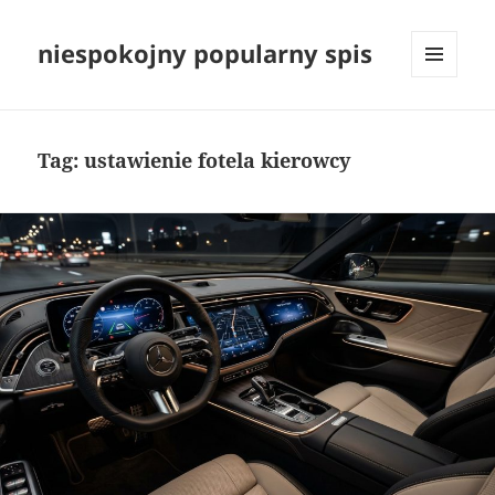
niespokojny popularny spis
MENU
I
WIDGETY
Tag:
ustawienie fotela kierowcy