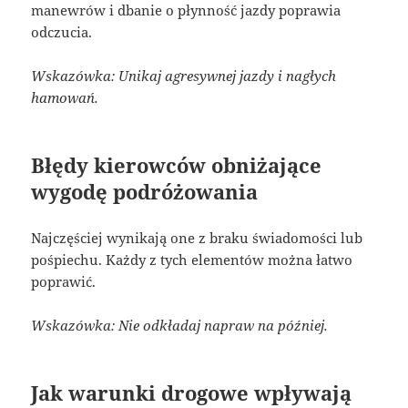
manewrów i dbanie o płynność jazdy poprawia
odczucia.
Wskazówka: Unikaj agresywnej jazdy i nagłych
hamowań.
Błędy kierowców obniżające
wygodę podróżowania
Najczęściej wynikają one z braku świadomości lub
pośpiechu. Każdy z tych elementów można łatwo
poprawić.
Wskazówka: Nie odkładaj napraw na później.
Jak warunki drogowe wpływają