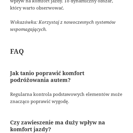
wpływ na komfort jazdy. To dynamiczny obszar,
który warto obserwować.
Wskazówka: Korzystaj z nowoczesnych systemów
wspomagających.
FAQ
Jak tanio poprawić komfort
podróżowania autem?
Regularna kontrola podstawowych elementów może
znacząco poprawić wygodę.
Czy zawieszenie ma duży wpływ na
komfort jazdy?