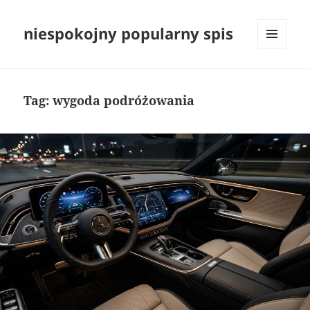
niespokojny popularny spis
MENU
I
WIDGETY
Tag:
wygoda podróżowania