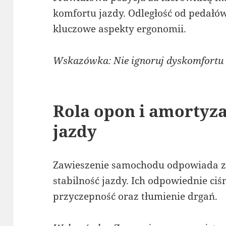
komfortu jazdy. Odległość od pedałów
kluczowe aspekty ergonomii.
Wskazówka: Nie ignoruj dyskomfortu –
Rola opon i amortyza
jazdy
Zawieszenie samochodu odpowiada za
stabilność jazdy. Ich odpowiednie ciś
przyczepność oraz tłumienie drgań.