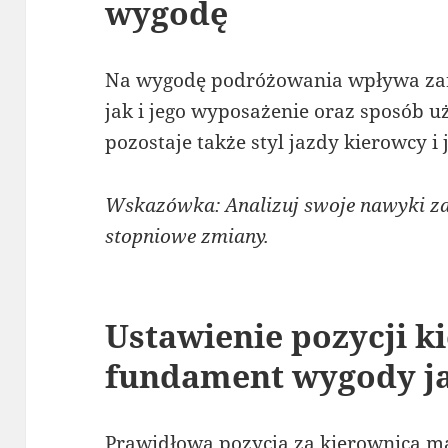
wygodę
Na wygodę podróżowania wpływa zar
jak i jego wyposażenie oraz sposób u
pozostaje także styl jazdy kierowcy i
Wskazówka: Analizuj swoje nawyki z
stopniowe zmiany.
Ustawienie pozycji k
fundament wygody j
Prawidłowa pozycja za kierownicą m