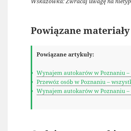
Wskazówka: Zwracaj uwagę na nietypo
Powiązane materiały
Powiązane artykuły:
Wynajem autokarów w Poznaniu – j
Przewóz osób w Poznaniu – wszystk
Wynajem autokarów w Poznaniu – j