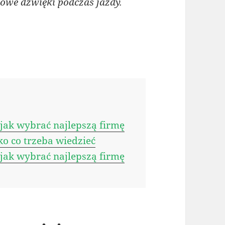
we dźwięki podczas jazdy.
ak wybrać najlepszą firmę
o co trzeba wiedzieć
ak wybrać najlepszą firmę