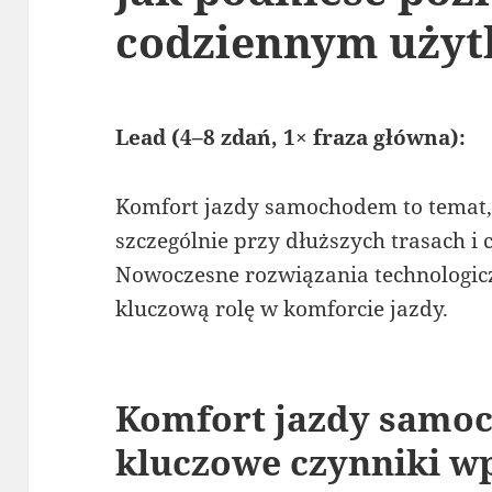
codziennym uży
Lead (4–8 zdań, 1× fraza główna):
Komfort jazdy samochodem to temat, 
szczególnie przy dłuższych trasach i
Nowoczesne rozwiązania technologic
kluczową rolę w komforcie jazdy.
Komfort jazdy samo
kluczowe czynniki w