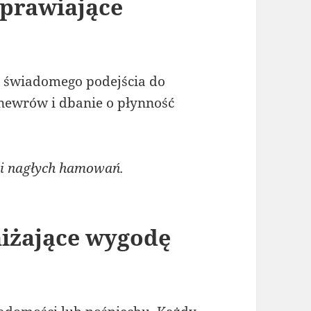
prawiające
 świadomego podejścia do
ewrów i dbanie o płynność
 i nagłych hamowań.
iżające wygodę