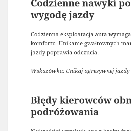
Codzienne nawyki po
wygodę jazdy
Codzienna eksploatacja auta wymaga
komfortu. Unikanie gwałtownych man
jazdy poprawia odczucia.
Wskazówka: Unikaj agresywnej jazdy
Błędy kierowców obn
podróżowania