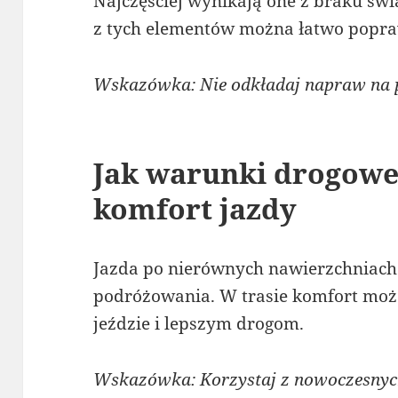
Najczęściej wynikają one z braku św
z tych elementów można łatwo popra
Wskazówka: Nie odkładaj napraw na p
Jak warunki drogowe
komfort jazdy
Jazda po nierównych nawierzchniach
podróżowania. W trasie komfort może
jeździe i lepszym drogom.
Wskazówka: Korzystaj z nowoczesny