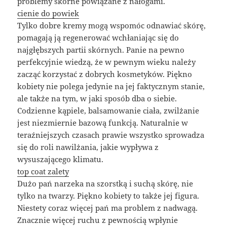
problemy skórne powiązane z nałogami.
cienie do powiek
Tylko dobre kremy mogą wspomóc odnawiać skórę,
pomagają ją regenerować wchłaniając się do
najgłębszych partii skórnych. Panie na pewno
perfekcyjnie wiedzą, że w pewnym wieku należy
zacząć korzystać z dobrych kosmetyków. Piękno
kobiety nie polega jedynie na jej faktycznym stanie,
ale także na tym, w jaki sposób dba o siebie.
Codzienne kąpiele, balsamowanie ciała, zwilżanie
jest niezmiernie bazową funkcją. Naturalnie w
teraźniejszych czasach prawie wszystko sprowadza
się do roli nawilżania, jakie wypływa z
wysuszającego klimatu.
top coat zalety
Dużo pań narzeka na szorstką i suchą skórę, nie
tylko na twarzy. Piękno kobiety to także jej figura.
Niestety coraz więcej pań ma problem z nadwagą.
Znacznie więcej ruchu z pewnością wpłynie