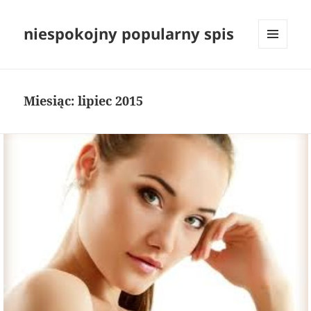
niespokojny popularny spis
MENU
I
WIDGETY
Miesiąc:
lipiec 2015