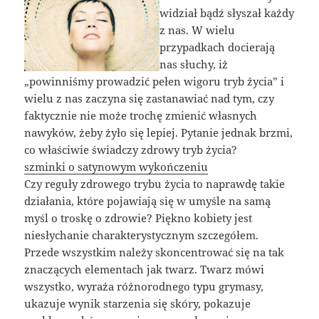
widział bądź słyszał każdy
z nas. W wielu
przypadkach docierają
nas słuchy, iż
„powinniśmy prowadzić pełen wigoru tryb życia” i
wielu z nas zaczyna się zastanawiać nad tym, czy
faktycznie nie może trochę zmienić własnych
nawyków, żeby żyło się lepiej. Pytanie jednak brzmi,
co właściwie świadczy zdrowy tryb życia?
szminki o satynowym wykończeniu
Czy reguły zdrowego trybu życia to naprawdę takie
działania, które pojawiają się w umyśle na samą
myśl o troskę o zdrowie? Piękno kobiety jest
niesłychanie charakterystycznym szczegółem.
Przede wszystkim należy skoncentrować się na tak
znaczących elementach jak twarz. Twarz mówi
wszystko, wyraża różnorodnego typu grymasy,
ukazuje wynik starzenia się skóry, pokazuje