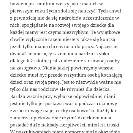
bowiem jest multum rzeczy jakie maluch w
pierwszym roku życia zdoła się nauczyć! Tych chwil
z pewnością nie da się nadrobić a uczestniczenie w
nich, spoglądanie na rozwój swojego dziecka dla
każdej mamy jest czymś niezwykłym. Te wyjątkowe
chwile wyłącznie razem niestety także się kończą
jeżeli tylko mama chce wrócić do pracy. Najczęściej
dwanaście miesięcy razem mija bardzo szybko
dlatego też istotne jest znalezienie stosownej osoby
na zastępstwo. Niania jakiej powierzymy własne
dziecko musi być przede wszystkim osobą kochającą
dzieci oraz swoją pracę. Jest to niezwykle ważne nie
tylko dla nas rodziców ale również dla dziecka.
Bardzo ważnie przy wyborze odpowiedniej niani
jest nie tylko jej postawa, warto podczas rozmowy
zwrócić uwagę na jej cechy osobowości. Każdy kto
zamierza opiekować się czyimś dzieckiem musi
posiadać duże nakłady cierpliwości, miłości i troski.
W poszukiwaniach niani pomocny może okazać się