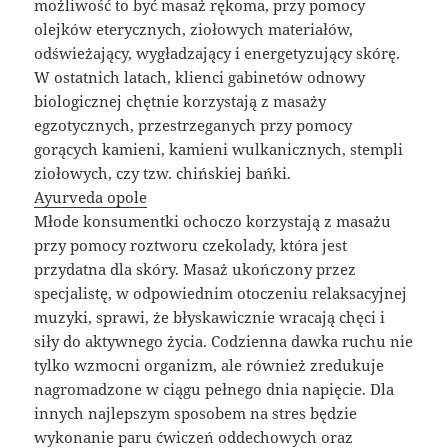
możliwość to być masaż rękoma, przy pomocy
olejków eterycznych, ziołowych materiałów,
odświeżający, wygładzający i energetyzujący skórę.
W ostatnich latach, klienci gabinetów odnowy
biologicznej chętnie korzystają z masaży
egzotycznych, przestrzeganych przy pomocy
gorących kamieni, kamieni wulkanicznych, stempli
ziołowych, czy tzw. chińskiej bańki.
Ayurveda opole
Młode konsumentki ochoczo korzystają z masażu
przy pomocy roztworu czekolady, która jest
przydatna dla skóry. Masaż ukończony przez
specjalistę, w odpowiednim otoczeniu relaksacyjnej
muzyki, sprawi, że błyskawicznie wracają chęci i
siły do aktywnego życia. Codzienna dawka ruchu nie
tylko wzmocni organizm, ale również zredukuje
nagromadzone w ciągu pełnego dnia napięcie. Dla
innych najlepszym sposobem na stres będzie
wykonanie paru ćwiczeń oddechowych oraz