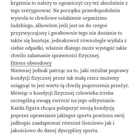
krążenia to należy to ograniczyć czy też absolutnie z
tego zrezygnować. Na początku prawdopodobnie
wywoła to chwilowe osłabienie organizmu
ludzkiego, albowiem jeśli jest on do czegoś
przyzwyczajony i gwałtownie tego nie dostanie to
także się buntuje, jednakowoż równolegle wydala z
siebie odpadki, właśnie dlatego może wystąpić takie
chwilo załamanie sprawności fizycznej.
fitness obwodowy
Niemniej jednak patrząc na to, jaki rezultat poprawy
kondycji fizycznej przez tak małą rzecz możemy
osiągnąć to jest warto tą chwilę pogorszenia przeżyć.
Mówiąc o kondycji fizycznej człowieka trzeba
szczególną uwagę zwrócić na jego odżywianie.
Każda figura chcąca polepszyć swoją kondycję
poprzez uprawianie jakiegoś sportu powinna swój
jadłospis zaadaptować również ilościowo jak i
jakościowo do danej dyscypliny sportu.