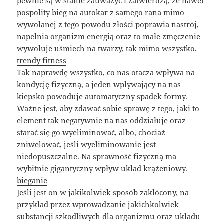
pewnie są w stanie zauważyć i zatwierdzą, że nawet
pospolity bieg na autokar z samego rana mimo
wywołanej z tego powodu złości poprawia nastrój,
napełnia organizm energią oraz to małe zmęczenie
wywołuje uśmiech na twarzy, tak mimo wszystko.
trendy fitness
Tak naprawdę wszystko, co nas otacza wpływa na
kondycję fizyczną, a jeden wpływający na nas
kiepsko powoduje automatyczny spadek formy.
Ważne jest, aby zdawać sobie sprawę z tego, jaki to
element tak negatywnie na nas oddziałuje oraz
starać się go wyeliminować, albo, chociaż
zniwelować, jeśli wyeliminowanie jest
niedopuszczalne. Na sprawność fizyczną ma
wybitnie gigantyczny wpływ układ krążeniowy.
bieganie
Jeśli jest on w jakikolwiek sposób zakłócony, na
przykład przez wprowadzanie jakichkolwiek
substancji szkodliwych dla organizmu oraz układu