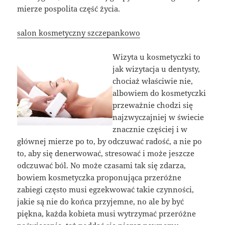
mierze pospolita część życia.
salon kosmetyczny szczepankowo
Wizyta u kosmetyczki to
jak wizytacja u dentysty,
chociaż właściwie nie,
albowiem do kosmetyczki
przeważnie chodzi się
najzwyczajniej w świecie
znacznie częściej i w
głównej mierze po to, by odczuwać radość, a nie po
to, aby się denerwować, stresować i może jeszcze
odczuwać ból. No może czasami tak się zdarza,
bowiem kosmetyczka proponująca przeróżne
zabiegi często musi egzekwować takie czynności,
jakie są nie do końca przyjemne, no ale by być
piękna, każda kobieta musi wytrzymać przeróżne