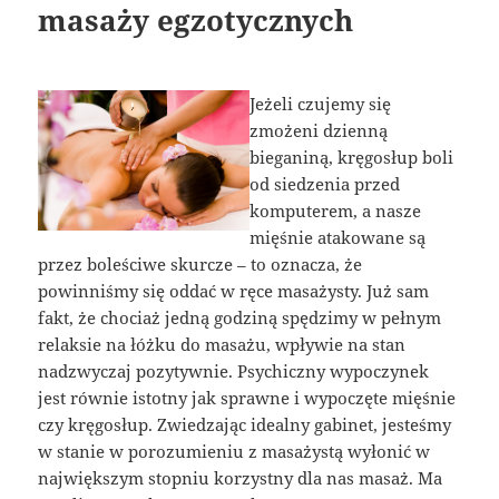
masaży egzotycznych
Jeżeli czujemy się
zmożeni dzienną
bieganiną, kręgosłup boli
od siedzenia przed
komputerem, a nasze
mięśnie atakowane są
przez boleściwe skurcze – to oznacza, że
powinniśmy się oddać w ręce masażysty. Już sam
fakt, że chociaż jedną godziną spędzimy w pełnym
relaksie na łóżku do masażu, wpływie na stan
nadzwyczaj pozytywnie. Psychiczny wypoczynek
jest równie istotny jak sprawne i wypoczęte mięśnie
czy kręgosłup. Zwiedzając idealny gabinet, jesteśmy
w stanie w porozumieniu z masażystą wyłonić w
największym stopniu korzystny dla nas masaż. Ma