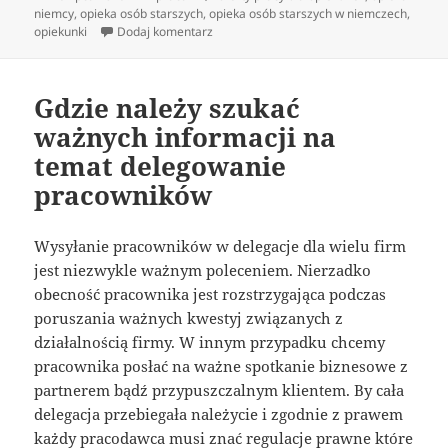
publikacji
niemcy
,
opieka osób starszych
,
opieka osób starszych w niemczech
,
do Idelna niania – gdzie jej szukać
opiekunki
Dodaj komentarz
Gdzie należy szukać
ważnych informacji na
temat delegowanie
pracowników
Wysyłanie pracowników w delegacje dla wielu firm
jest niezwykle ważnym poleceniem. Nierzadko
obecność pracownika jest rozstrzygająca podczas
poruszania ważnych kwestyj związanych z
działalnością firmy. W innym przypadku chcemy
pracownika posłać na ważne spotkanie biznesowe z
partnerem bądź przypuszczalnym klientem. By cała
delegacja przebiegała należycie i zgodnie z prawem
każdy pracodawca musi znać regulacje prawne które