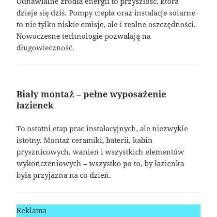
Odnawialne źródła energii to przyszłość, która
dzieje się dziś. Pompy ciepła oraz instalacje solarne
to nie tylko niskie emisje, ale i realne oszczędności.
Nowoczesne technologie pozwalają na
długowieczność.
Biały montaż – pełne wyposażenie
łazienek
To ostatni etap prac instalacyjnych, ale niezwykle
istotny. Montaż ceramiki, baterii, kabin
prysznicowych, wanien i wszystkich elementów
wykończeniowych – wszystko po to, by łazienka
była przyjazna na co dzień.
Reklama