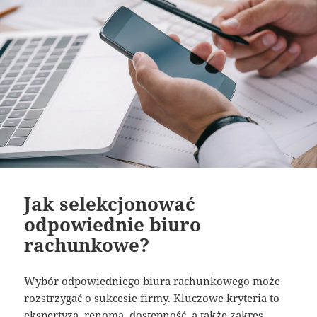
Jak selekcjonować
odpowiednie biuro
rachunkowe?
Wybór odpowiedniego biura rachunkowego może
rozstrzygać o sukcesie firmy. Kluczowe kryteria to
ekspertyza, renoma, dostępność, a także zakres