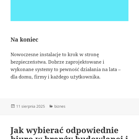
Na koniec
Nowoczesne instalacje to krok w stronę
bezpieczeństwa. Dobrze zaprojektowane i
wykonane systemy to pewność działania na lata –
dla domu, firmy i każdego użytkownika.
Data
Kategorie
11 sierpnia 2025
biznes
publikacji
Jak wybierać odpowiednie