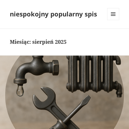
niespokojny popularny spis
MENU
I
WIDGETY
Miesiąc:
sierpień 2025