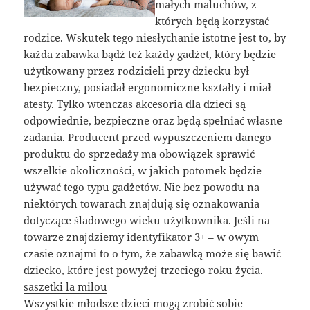
małych maluchów, z
których będą korzystać
rodzice. Wskutek tego niesłychanie istotne jest to, by
każda zabawka bądź też każdy gadżet, który będzie
użytkowany przez rodzicieli przy dziecku był
bezpieczny, posiadał ergonomiczne kształty i miał
atesty. Tylko wtenczas akcesoria dla dzieci są
odpowiednie, bezpieczne oraz będą spełniać własne
zadania. Producent przed wypuszczeniem danego
produktu do sprzedaży ma obowiązek sprawić
wszelkie okoliczności, w jakich potomek będzie
używać tego typu gadżetów. Nie bez powodu na
niektórych towarach znajdują się oznakowania
dotyczące śladowego wieku użytkownika. Jeśli na
towarze znajdziemy identyfikator 3+ – w owym
czasie oznajmi to o tym, że zabawką może się bawić
dziecko, które jest powyżej trzeciego roku życia.
saszetki la milou
Wszystkie młodsze dzieci mogą zrobić sobie