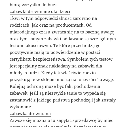
biorą wszystko do buzi.
zabawki drewniane dla dzieci
Tkwi w tym odpowiedzialność zarówno na
rodzicach, jak oraz na producentach. Od
miarodajnego czasu zwraca się na to baczną uwagę
oraz tym samym zabawki oddawane są szczególnym
testom jakościowym. Te które przechodzą go
pozytywnie mają to potwierdzenie w postaci
certyfikatu bezpieczeństwa. Symbolem tych testów
jest specjalny znak nakładany na zabawki dla
młodych ludzi. Kiedy tak właściwie rodzice
pozyskują je w sklepie muszą na to zwrócić uwagę.
Kolejną ochroną może być fakt pochodzenia
zabawek. Jeśli są niezwykle tanie to wypada się
zastanowić z jakiego państwa pochodzą i jak zostały
wykonane.
zabawka drewniana
Zawsze się można o to zapytać sprzedawcę by mieć
pewność tego co się pozyskuje. Bezpieczeństwo