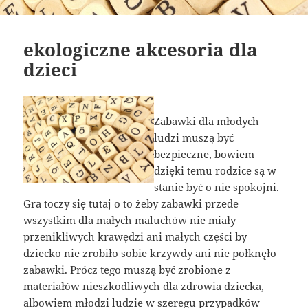
ekologiczne akcesoria dla
dzieci
Zabawki dla młodych
ludzi muszą być
bezpieczne, bowiem
dzięki temu rodzice są w
stanie być o nie spokojni.
Gra toczy się tutaj o to żeby zabawki przede
wszystkim dla małych maluchów nie miały
przenikliwych krawędzi ani małych części by
dziecko nie zrobiło sobie krzywdy ani nie połknęło
zabawki. Prócz tego muszą być zrobione z
materiałów nieszkodliwych dla zdrowia dziecka,
albowiem młodzi ludzie w szeregu przypadków