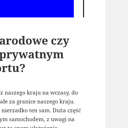
arodowe czy
 prywatnym
ortu?
z naszego kraju na wczasy, do
ałe za granice naszego kraju.
 nierzadko ten sam. Duża część
nym samochodem, z uwagi na