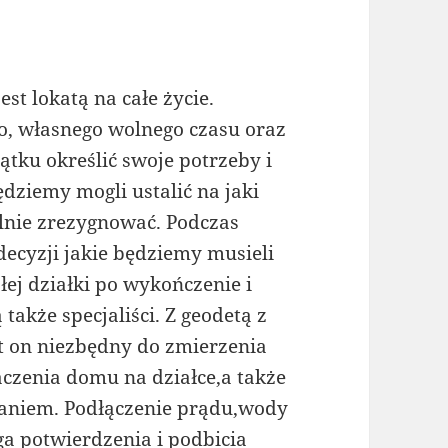
t lokatą na całe życie.
, własnego wolnego czasu oraz
ątku określić swoje potrzeby i
dziemy mogli ustalić na jaki
alnie zrezygnować. Podczas
ecyzji jakie będziemy musieli
ej działki po wykończenie i
akże specjaliści. Z geodetą z
t on niezbędny do zmierzenia
aczenia domu na działce,a także
aniem. Podłączenie prądu,wody
a potwierdzenia i podbicia