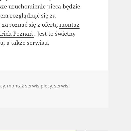
sze uruchomienie pieca będzie
em rozglądnąć się za
zapoznać się z ofertą
montaż
etrich Poznań
. Jest to świetny
, a także serwisu.
cy
,
montaż serwis piecy
,
serwis