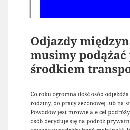
Odjazdy międzyn
musimy podążać
środkiem transp
Co roku ogromna ilość osób odjeżdża 
rodziny, do pracy sezonowej lub na st
Powodów jest mrowie ale cel podróży
osób decyduje się na podróż prywat