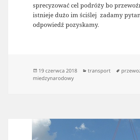
sprecyzować cel podróży bo przewoź
istnieje dużo im ściślej zadamy pyta
odpowiedź pozyskamy.
Data
Kategorie
Tagi
19 czerwca 2018
transport
przewo
publikacji
miedzynarodowy