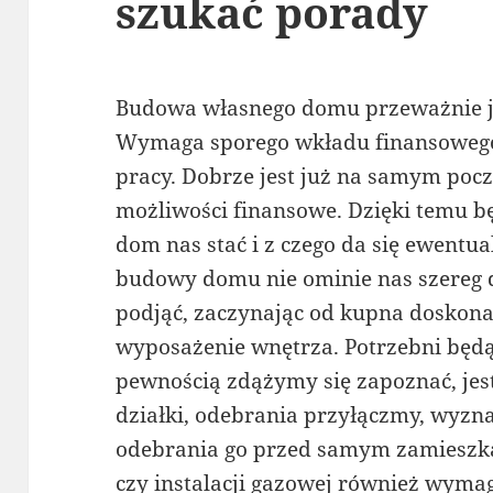
szukać porady
Budowa własnego domu przeważnie jes
Wymaga sporego wkładu finansowego
pracy. Dobrze jest już na samym pocz
możliwości finansowe. Dzięki temu bę
dom nas stać i z czego da się ewentu
budowy domu nie ominie nas szereg d
podjąć, zaczynając od kupna doskonał
wyposażenie wnętrza. Potrzebni będą t
pewnością zdążymy się zapoznać, jes
działki, odebrania przyłączmy, wyzn
odebrania go przed samym zamieszk
czy instalacji gazowej również wymag