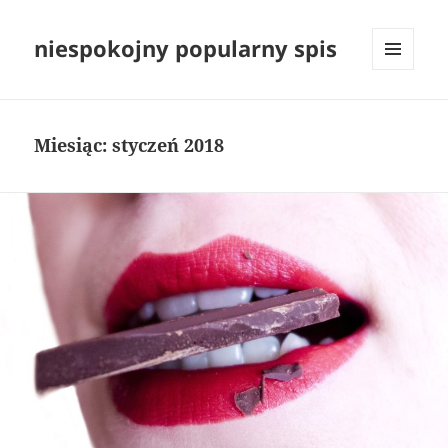
niespokojny popularny spis
MENU
I
WIDGETY
Miesiąc:
styczeń 2018