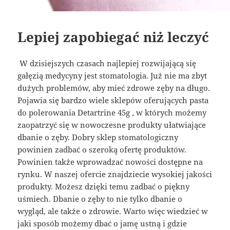
Lepiej zapobiegać niż leczyć
W dzisiejszych czasach najlepiej rozwijającą się
gałęzią medycyny jest stomatologia. Już nie ma zbyt
dużych problemów, aby mieć zdrowe zęby na długo.
Pojawia się bardzo wiele sklepów oferujących pasta
do polerowania Detartrine 45g , w których możemy
zaopatrzyć się w nowoczesne produkty ułatwiające
dbanie o zęby. Dobry sklep stomatologiczny
powinien zadbać o szeroką ofertę produktów.
Powinien także wprowadzać nowości dostępne na
rynku. W naszej ofercie znajdziecie wysokiej jakości
produkty. Możesz dzięki temu zadbać o piękny
uśmiech. Dbanie o zęby to nie tylko dbanie o
wygląd, ale także o zdrowie. Warto więc wiedzieć w
jaki sposób możemy dbać o jamę ustną i gdzie