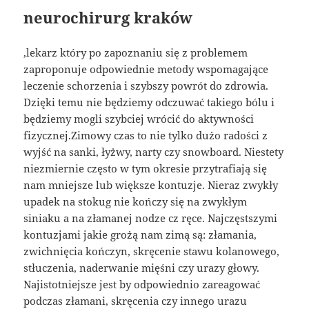
neurochirurg kraków
,lekarz który po zapoznaniu się z problemem
zaproponuje odpowiednie metody wspomagające
leczenie schorzenia i szybszy powrót do zdrowia.
Dzięki temu nie będziemy odczuwać takiego bólu i
będziemy mogli szybciej wrócić do aktywności
fizycznej.Zimowy czas to nie tylko dużo radości z
wyjść na sanki, łyżwy, narty czy snowboard. Niestety
niezmiernie często w tym okresie przytrafiają się
nam mniejsze lub większe kontuzje. Nieraz zwykły
upadek na stokug nie kończy się na zwykłym
siniaku a na złamanej nodze cz ręce. Najczęstszymi
kontuzjami jakie grożą nam zimą są: złamania,
zwichnięcia kończyn, skręcenie stawu kolanowego,
stłuczenia, naderwanie mięśni czy urazy głowy.
Najistotniejsze jest by odpowiednio zareagować
podczas złamani, skręcenia czy innego urazu