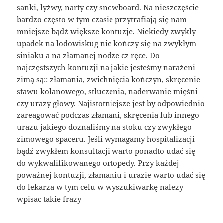
sanki, łyżwy, narty czy snowboard. Na nieszczęście
bardzo często w tym czasie przytrafiają się nam
mniejsze bądź większe kontuzje. Niekiedy zwykły
upadek na lodowiskug nie kończy się na zwykłym
siniaku a na złamanej nodze cz ręce. Do
najczęstszych kontuzji na jakie jesteśmy narażeni
zimą są:: złamania, zwichnięcia kończyn, skręcenie
stawu kolanowego, stłuczenia, naderwanie mięśni
czy urazy głowy. Najistotniejsze jest by odpowiednio
zareagować podczas złamani, skręcenia lub innego
urazu jakiego doznaliśmy na stoku czy zwykłego
zimowego spaceru. Jeśli wymagamy hospitalizacji
bądź zwykłem konsultacji warto ponadto udać się
do wykwalifikowanego ortopedy. Przy każdej
poważnej kontuzji, złamaniu i urazie warto udać się
do lekarza w tym celu w wyszukiwarkę nalezy
wpisac takie frazy