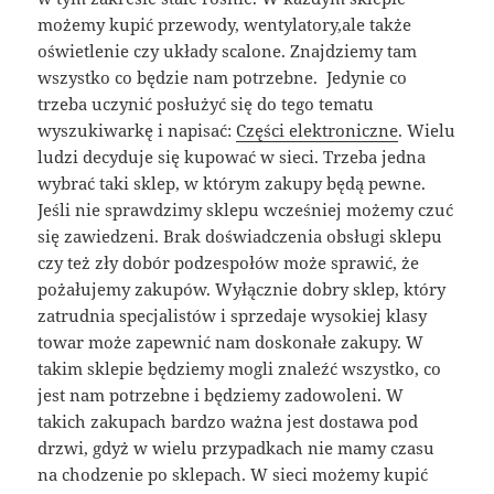
możemy kupić przewody, wentylatory,ale także
oświetlenie czy układy scalone. Znajdziemy tam
wszystko co będzie nam potrzebne. Jedynie co
trzeba uczynić posłużyć się do tego tematu
wyszukiwarkę i napisać:
Części elektroniczne
. Wielu
ludzi decyduje się kupować w sieci. Trzeba jedna
wybrać taki sklep, w którym zakupy będą pewne.
Jeśli nie sprawdzimy sklepu wcześniej możemy czuć
się zawiedzeni. Brak doświadczenia obsługi sklepu
czy też zły dobór podzespołów może sprawić, że
pożałujemy zakupów. Wyłącznie dobry sklep, który
zatrudnia specjalistów i sprzedaje wysokiej klasy
towar może zapewnić nam doskonałe zakupy. W
takim sklepie będziemy mogli znaleźć wszystko, co
jest nam potrzebne i będziemy zadowoleni. W
takich zakupach bardzo ważna jest dostawa pod
drzwi, gdyż w wielu przypadkach nie mamy czasu
na chodzenie po sklepach. W sieci możemy kupić