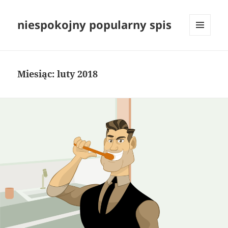
niespokojny popularny spis
MENU
I
WIDGETY
Miesiąc:
luty 2018