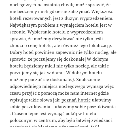
noclegowych na ostatnią chwilę może sprawić, że
nie będziemy mieli gdzie się zatrzymać. Większość
hoteli rezerowanych jest z dużym wyprzedzeniem.
Największym problem z wynajęciem hotelu jest w
sezonie. Wybieranie hotelu z wyprzedzeniem
sprawia, że możemy decydować nie tylko jeśli
chodzi o cenę hotelu, ale również jego lokalizację.
Dobry hotel powinien zapewnić nie tylko nocleg, ale
sprawić, że poczujemy się doskonale|W dobrym
hotelu będziemy mieli nie tylko nocleg, ale także
poczujemy się jak w domu|W dobrym hotelu
możemy poczuć się doskonale.}. Znalezienie
odpowiedniego miejsca noclegowego wymaga więc
czasu przyjść z pomocą może nam internet gdzie
wpisując takie słowa jak:
poznań hotele
ułatwimy
sobie poszukiwania . ułatwimy sobie poszukiwania
. Czasem lepie jest wynająć pokój w hotelu
położonym w centrum, aby było łatwiej zwiedzać i
poświęcać się błogiemu odpoczynkowi. Jeśli