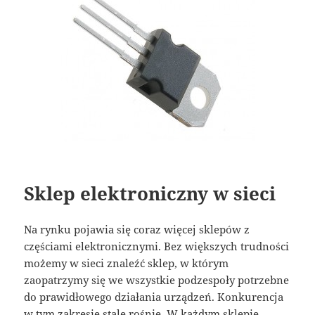
Sklep elektroniczny w sieci
Na rynku pojawia się coraz więcej sklepów z
częściami elektronicznymi. Bez większych trudności
możemy w sieci znaleźć sklep, w którym
zaopatrzymy się we wszystkie podzespoły potrzebne
do prawidłowego działania urządzeń. Konkurencja
w tym zakresie stale rośnie. W każdym sklepie