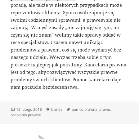
poradę, ale także w niektórych przypadkach może
reprezentować klienta. Sporo osób zajmuje się
swoimi codziennymi sprawami, a prawem się nie
zajmują. W myśl zasady „nie zajmuję się tym, na
czym się nie znam” wolimy takie sprawy oddać w
ręce specjalistów. Czasem nawet unikając
problemów z prawem, coś się może wydarzyć bez
naszego udziału. Wówczas trzeba sobie z tym
poradzić najlepiej jak potrafimy. Kancelaria prawna
jest od tego, aby rozwiązywać wszystkie prawne
problemy swoich klientów. Pomoc kancelarii daje
nam poczucie bezpieczeństwa.
Data
Kategorie
Tagi
13 lutego 2018
biznes
pomoc prawna
,
prawo
,
publikacji
problemy prawne